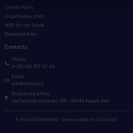
Cookie Policy
Organization chart
MIRI for the Social
Reserved Area
Contacts
Phone:
(+39) 081 767 32 40
Email:
info@mirispa.it
Registered Office:
Via Ferrante Imparato 190 - 80146 Napoli (NA)
P. IVA 07820920630 - Share capital I.V. 1.000.000