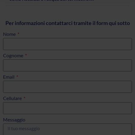
Per informazioni contattarci tramite il form qui sotto
Nome
Cognome
Email
Cellulare
Messaggio