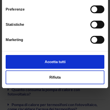
consenso
Preferenze
Statistiche
Marketing
Accetta tutti
Come funziona la pompa di calore con i pannelli
Rifiuta
fotovoltaici?
Quanto consuma la pompa di calore con
fotovoltaico?
Pompa di calore per termosifoni con fotovoltaico,
come riscaldare l'acqua dei termosifoni?