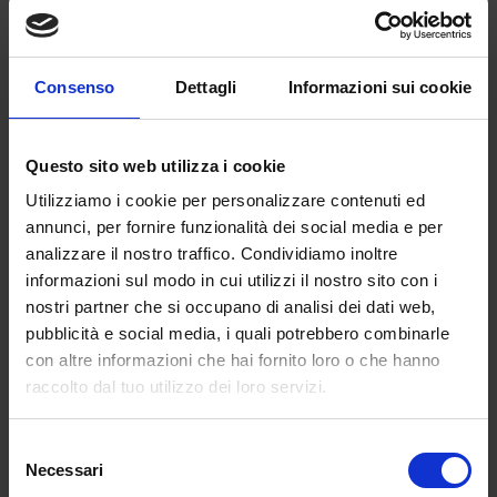
significativa delle bollette energetiche
Pompa di calore e fotovoltaico:
Consenso
Dettagli
Informazioni sui cookie
domande frequenti
Questo sito web utilizza i cookie
Utilizziamo i cookie per personalizzare contenuti ed
annunci, per fornire funzionalità dei social media e per
analizzare il nostro traffico. Condividiamo inoltre
informazioni sul modo in cui utilizzi il nostro sito con i
nostri partner che si occupano di analisi dei dati web,
pubblicità e social media, i quali potrebbero combinarle
con altre informazioni che hai fornito loro o che hanno
raccolto dal tuo utilizzo dei loro servizi.
Selezione
Necessari
del